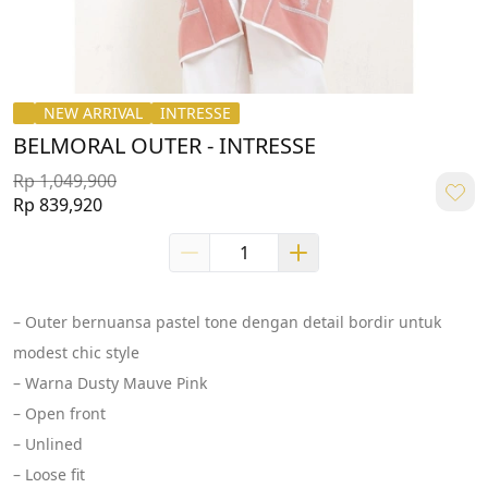
NEW ARRIVAL
INTRESSE
BELMORAL OUTER - INTRESSE
Rp 1,049,900
Rp 839,920
– Outer bernuansa pastel tone dengan detail bordir untuk 
modest chic style
– Warna Dusty Mauve Pink
– Open front
– Unlined
– Loose fit